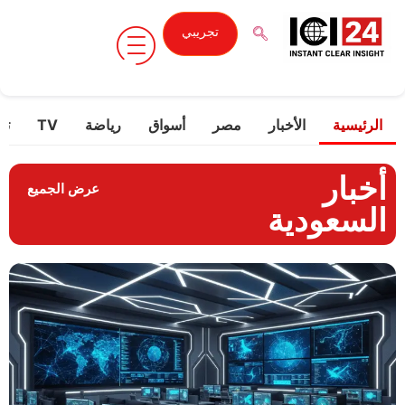
تجريبي
الرئيسية
الأخبار
مصر
أسواق
رياضة
TV
تك
أخبار
عرض الجميع
السعودية