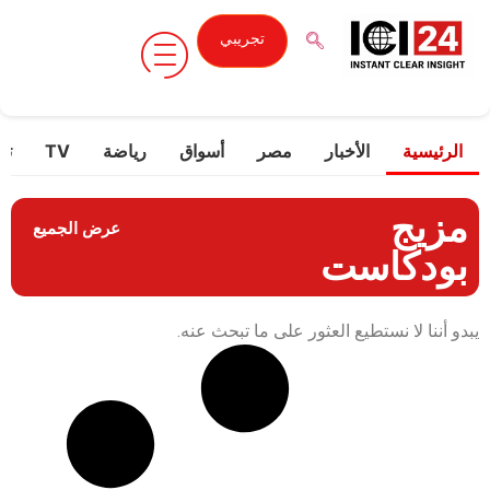
تجريبي
الرئيسية
الأخبار
مصر
أسواق
رياضة
TV
تك
مزيج
عرض الجميع
بودكاست
يبدو أننا لا نستطيع العثور على ما تبحث عنه.