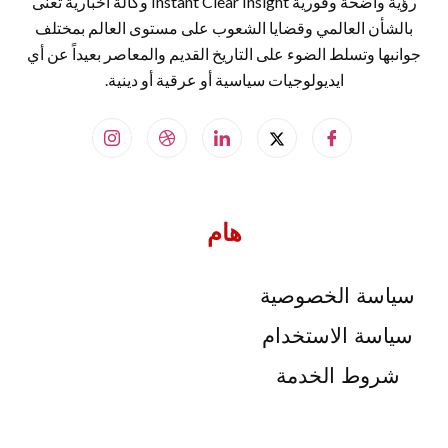
رؤية واضحة وفورية Instant Clear Insight وكالة اخبارية تُعنى
بالشأن العالمي وقضايا الشعوب على مستوى العالم بمختلف
جوانبها وتسلط الضوء على التاريخ القديم والمعاصر بعيداً عن أي
ايديولوجيات سياسية أو عرقية أو دينية.
هام
سياسة الخصوصية
سياسة الاستخدام
شروط الخدمة