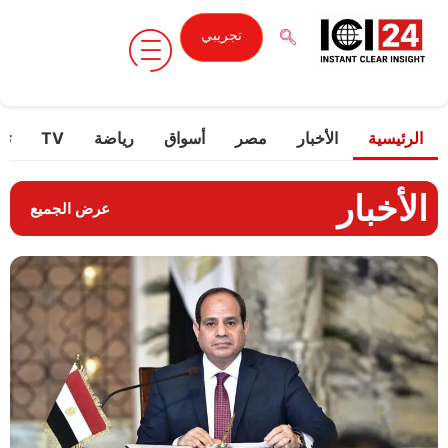
تجريبي
الرئيسية
الأخبار
مصر
أسواق
رياضة
TV
تك
الأخبار
عرض الجميع