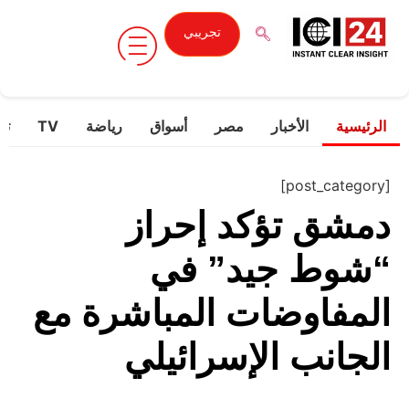
تجريبي
الرئيسية
الأخبار
مصر
أسواق
رياضة
TV
تك
[post_category]
دمشق تؤكد إحراز
“شوط جيد” في
المفاوضات المباشرة مع
الجانب الإسرائيلي